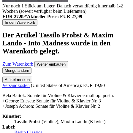
Nur noch 1 Stück am Lager. Danach versandfertig innerhalb 1-2
Wochen (soweit verfügbar beim Lieferanten)
EUR 27,99*
Aktueller Preis: EUR 27,99
In den Warenkorb
Der Artikel
Tassilo Probst & Maxim
Lando - Into Madness
wurde in den
Warenkorb gelegt.
Zum Warenkorb
Weiter einkaufen
Menge ändern
Artikel merken
Versandkosten
(United States of America): EUR 19,90
Bela Bartok: Sonate für Violine & Klavier e-moll op. posth.
+George Enescu: Sonate für Violine & Klavier Nr. 3
+Joseph Achron: Sonate für Violine & Klavier Nr. 2
Künstler:
Tassilo Probst (Violine), Maxim Lando (Klavier)
Label:
Berlin Classics