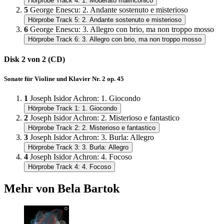
Hörprobe Track 4: 1. Moderato malinconico
5
George Enescu
:
2. Andante sostenuto e misterioso
Hörprobe Track 5: 2. Andante sostenuto e misterioso
6
George Enescu
:
3. Allegro con brio, ma non troppo mosso
Hörprobe Track 6: 3. Allegro con brio, ma non troppo mosso
Disk 2 von 2 (CD)
Sonate für Violine und Klavier Nr. 2 op. 45
1
Joseph Isidor Achron
:
1. Giocondo
Hörprobe Track 1: 1. Giocondo
2
Joseph Isidor Achron
:
2. Misterioso e fantastico
Hörprobe Track 2: 2. Misterioso e fantastico
3
Joseph Isidor Achron
:
3. Burla: Allegro
Hörprobe Track 3: 3. Burla: Allegro
4
Joseph Isidor Achron
:
4. Focoso
Hörprobe Track 4: 4. Focoso
Mehr von Bela Bartok