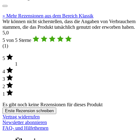
» Mehr Rezensionen aus dem Bereich Klassik
Wir können nicht sicherstellen, dass die Angaben von Verbrauchern
stammen, die das Produkt tatsächlich genutzt oder erworben haben.
5,0
5 von 5 Sterne
(
1
)
5
1
4
3
2
1
Es gibt noch keine Rezensionen für dieses Produkt
Erste Rezension schreiben
Vertrag widerrufen
Newsletter abonnieren
FAQ- und Hilfethemen