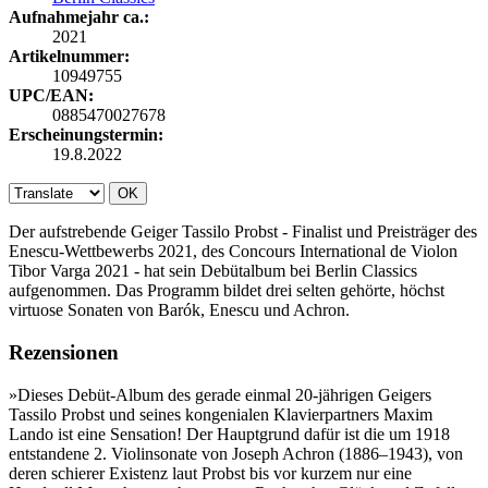
Aufnahmejahr ca.:
2021
Artikelnummer:
10949755
UPC/EAN:
0885470027678
Erscheinungstermin:
19.8.2022
OK
Der aufstrebende Geiger Tassilo Probst - Finalist und Preisträger des
Enescu-Wettbewerbs 2021, des Concours International de Violon
Tibor Varga 2021 - hat sein Debütalbum bei Berlin Classics
aufgenommen. Das Programm bildet drei selten gehörte, höchst
virtuose Sonaten von Barók, Enescu und Achron.
Rezensionen
»Dieses Debüt-Album des gerade einmal 20-jährigen Geigers
Tassilo Probst und seines kongenialen Klavierpartners Maxim
Lando ist eine Sensation! Der Hauptgrund dafür ist die um 1918
entstandene 2.​ Violinsonate von Joseph Achron (1886–1943), von
deren schierer Existenz laut Probst bis vor kurzem nur eine