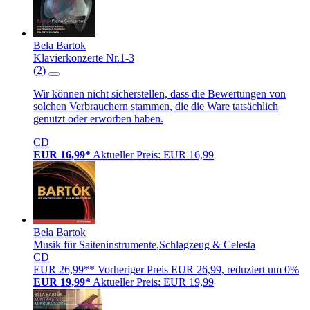
Bela Bartok
Klavierkonzerte Nr.1-3
(2)
Wir können nicht sicherstellen, dass die Bewertungen von
solchen Verbrauchern stammen, die die Ware tatsächlich
genutzt oder erworben haben.
CD
EUR 16,99*
Aktueller Preis: EUR 16,99
Bela Bartok
Musik für Saiteninstrumente,Schlagzeug & Celesta
CD
EUR 26,99**
Vorheriger Preis EUR 26,99, reduziert um 0%
EUR 19,99*
Aktueller Preis: EUR 19,99