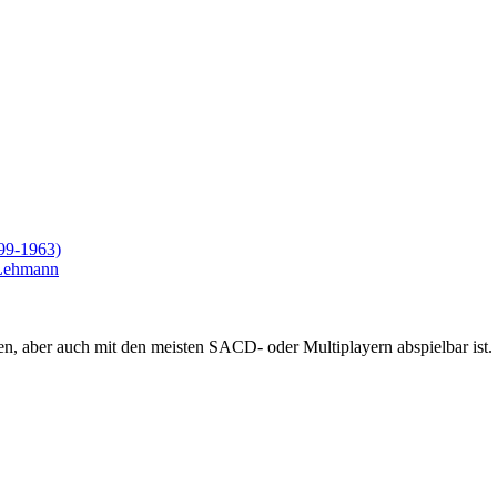
899-1963)
Lehmann
 aber auch mit den meisten SACD- oder Multiplayern abspielbar ist.