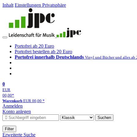
Inhalt
Einstellungen Privatsphäre
Portofrei ab 20 Euro
Portofrei bestellen ab 20 Euro
Portofrei innerhalb Deutschlands
Vinyl und Bücher und alles ab
0
EUR
00,00
*
Warenkorb
EUR
00,00
*
Anmelden
Konto anlegen
Suchen
Filter
Erweiterte Suche