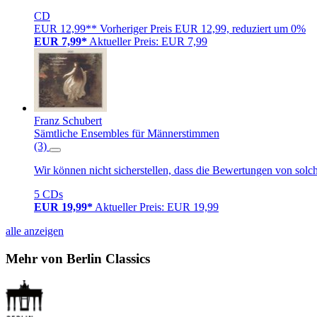
CD
EUR 12,99**
Vorheriger Preis EUR 12,99, reduziert um 0%
EUR 7,99*
Aktueller Preis: EUR 7,99
Franz Schubert
Sämtliche Ensembles für Männerstimmen
(3)
Wir können nicht sicherstellen, dass die Bewertungen von solc
5 CDs
EUR 19,99*
Aktueller Preis: EUR 19,99
alle anzeigen
Mehr von Berlin Classics