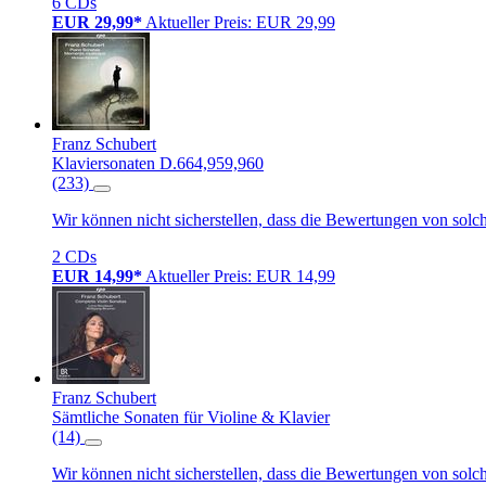
6 CDs
EUR 29,99*
Aktueller Preis: EUR 29,99
Franz Schubert
Klaviersonaten D.664,959,960
(233)
Wir können nicht sicherstellen, dass die Bewertungen von solc
2 CDs
EUR 14,99*
Aktueller Preis: EUR 14,99
Franz Schubert
Sämtliche Sonaten für Violine & Klavier
(14)
Wir können nicht sicherstellen, dass die Bewertungen von solc