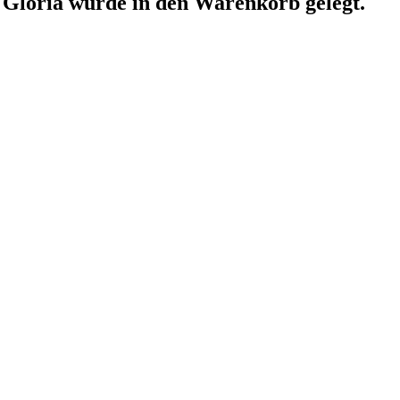
 Gloria
wurde in den Warenkorb gelegt.