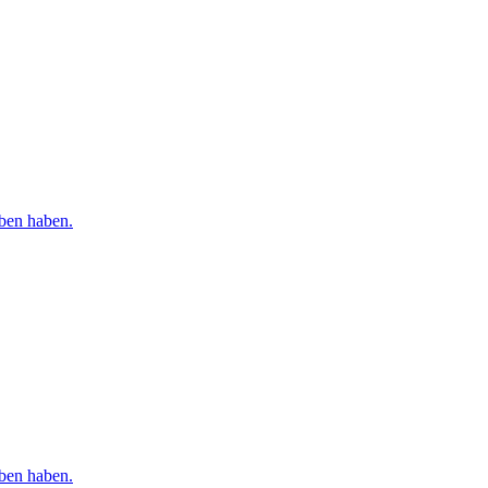
rben haben.
rben haben.