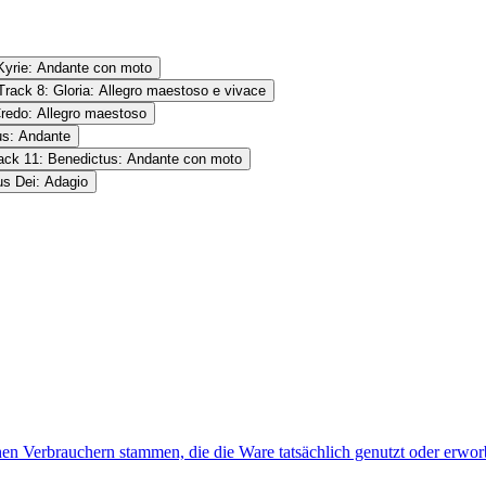
Kyrie: Andante con moto
Track 8: Gloria: Allegro maestoso e vivace
Credo: Allegro maestoso
us: Andante
ack 11: Benedictus: Andante con moto
us Dei: Adagio
hen Verbrauchern stammen, die die Ware tatsächlich genutzt oder erwo