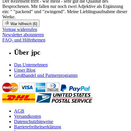
Der Rezensent trifft - wie meist - sehr gut die Qualität des
Besprochenen. Mir fallen nur noch zwei Adjektive als Ergänzung
ein: " "packend" und "zwingend". Meine Lieblingsaufnahme dieser
Werke.
War hilfreich
(6)
Vertrag widerrufen
Newsletter abonnieren
FAQ- und Hilfethemen
Über jpc
Das Unternehmen
Unser Blog
Großhandel und Partnerprogramm
AGB
Versandkosten
Datenschutzhinweise
Barrierefreiheitserklärung