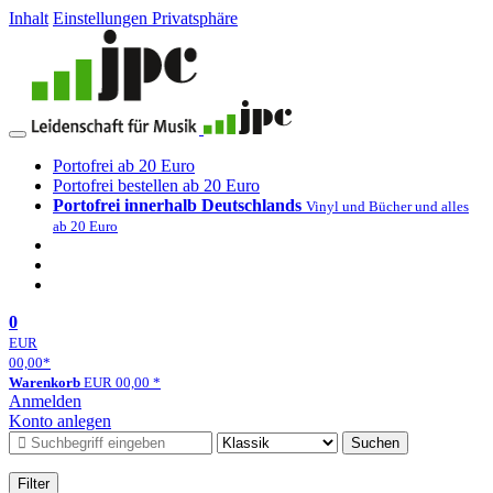
Inhalt
Einstellungen Privatsphäre
Portofrei ab 20 Euro
Portofrei bestellen ab 20 Euro
Portofrei innerhalb Deutschlands
Vinyl und Bücher und alles
ab 20 Euro
0
EUR
00,00
*
Warenkorb
EUR
00,00
*
Anmelden
Konto anlegen
Suchen
Filter