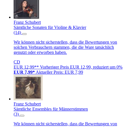
Franz Schubert
Sämtliche Sonaten für Violine & Klavier
(14)
Wir können nicht sicherstellen, dass die Bewertungen von
solchen Verbrauchern stammen, die die Ware tatsächlich
genutzt oder erworben haben.
CD
EUR 12,99**
Vorheriger Preis EUR 12,99, reduziert um 0%
EUR 7,99*
Aktueller Preis: EUR 7,99
Franz Schubert
Sämtliche Ensembles für Männerstimmen
(3)
Wir können nicht sicherstellen, dass die Bewertungen von