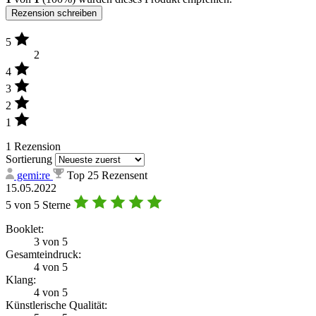
Rezension schreiben
5
2
4
3
2
1
1 Rezension
Sortierung
gemi:re
Top 25 Rezensent
15.05.2022
5 von 5 Sterne
Booklet:
3 von 5
Gesamteindruck:
4 von 5
Klang:
4 von 5
Künstlerische Qualität: