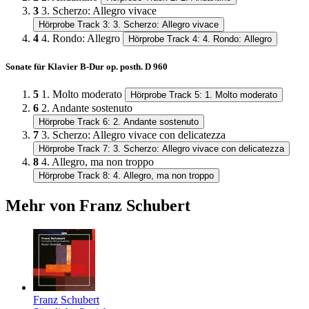
3
3. Scherzo: Allegro vivace
Hörprobe Track 3: 3. Scherzo: Allegro vivace
4
4. Rondo: Allegro
Hörprobe Track 4: 4. Rondo: Allegro
Sonate für Klavier B-Dur op. posth. D 960
5
1. Molto moderato
Hörprobe Track 5: 1. Molto moderato
6
2. Andante sostenuto
Hörprobe Track 6: 2. Andante sostenuto
7
3. Scherzo: Allegro vivace con delicatezza
Hörprobe Track 7: 3. Scherzo: Allegro vivace con delicatezza
8
4. Allegro, ma non troppo
Hörprobe Track 8: 4. Allegro, ma non troppo
Mehr von Franz Schubert
Franz Schubert