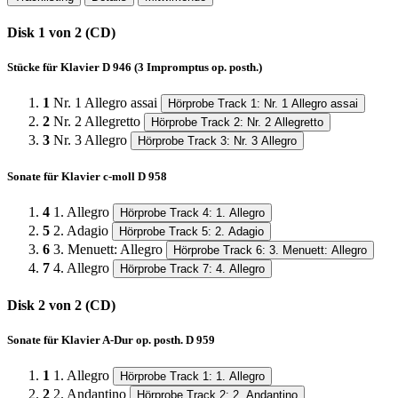
Disk 1 von 2 (CD)
Stücke für Klavier D 946 (3 Impromptus op. posth.)
1
Nr. 1 Allegro assai
Hörprobe Track 1: Nr. 1 Allegro assai
2
Nr. 2 Allegretto
Hörprobe Track 2: Nr. 2 Allegretto
3
Nr. 3 Allegro
Hörprobe Track 3: Nr. 3 Allegro
Sonate für Klavier c-moll D 958
4
1. Allegro
Hörprobe Track 4: 1. Allegro
5
2. Adagio
Hörprobe Track 5: 2. Adagio
6
3. Menuett: Allegro
Hörprobe Track 6: 3. Menuett: Allegro
7
4. Allegro
Hörprobe Track 7: 4. Allegro
Disk 2 von 2 (CD)
Sonate für Klavier A-Dur op. posth. D 959
1
1. Allegro
Hörprobe Track 1: 1. Allegro
2
2. Andantino
Hörprobe Track 2: 2. Andantino