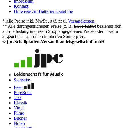
Impressum
Kontakt
Hinweise zur Batterierücknahme
* Alle Preise inkl. MwSt., ggf. zzgl.
Versandkosten
** Alle durchgestrichenen Preise (z. B.
EUR 12,99
) beziehen sich
auf die bislang in diesem Shop angegebenen Preise oder – wenn
angegeben – auf einen limitierten Sonderpreis.
© jpc-Schallplatten-Versandhandelsgesellschaft mbH
Startseite
Feed
Pop/Rock
Jazz
Klassik
Vinyl
Filme
Bücher
Noten