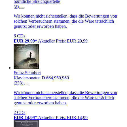
Sämtliche Streichquartette
(2)
Wir können nicht sicherstellen, dass die Bewertungen von
solchen Verbrauchern stammen, die die Ware tatsächlich
genutzt oder erworben haben.
6 CDs
EUR 29,99*
Aktueller Preis: EUR 29,99
Franz Schubert
Klaviersonaten D.664,959,960
(233)
Wir können nicht sicherstellen, dass die Bewertungen von
solchen Verbrauchern stammen, die die Ware tatsächlich
genutzt oder erworben haben.
2 CDs
EUR 14,99*
Aktueller Preis: EUR 14,99